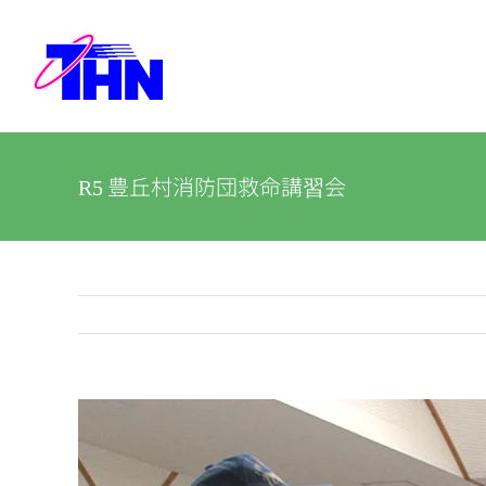
Skip
to
content
R5 豊丘村消防団救命講習会