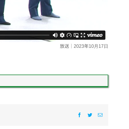
放送｜2023年10月17日
Facebook
Twitter
電
子
メ
ー