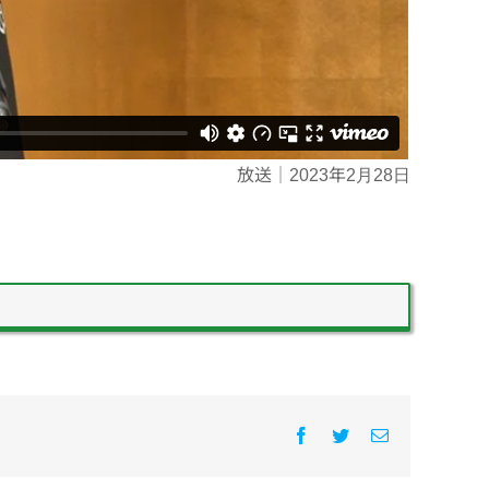
放送｜2023年2月28日
Facebook
Twitter
電
子
メ
ー