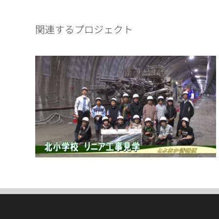
関連するプロジェクト