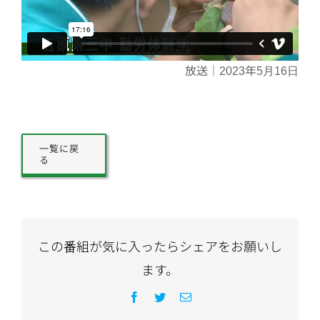
放送｜2023年5月16日
一覧に戻
る
この番組が気に入ったらシェアをお願いし
ます。
Facebook
Twitter
電
子
メ