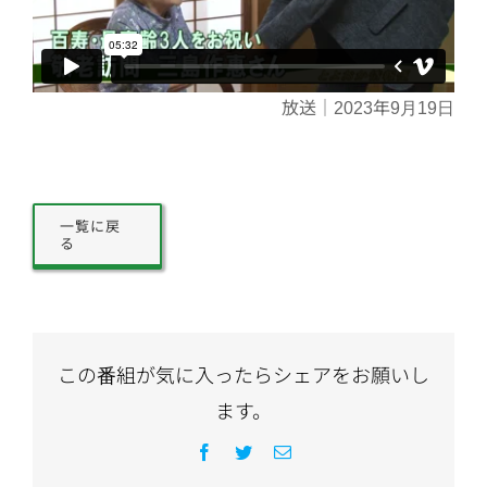
放送｜2023年9月19日
一覧に戻
る
この番組が気に入ったらシェアをお願いし
ます。
Facebook
Twitter
電
子
メ