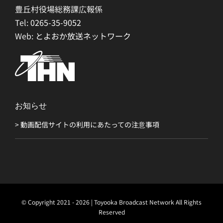
豊丘村役場総務課広報係
Tel:
0265-35-9052
Web:
とよおか放送ネットワーク
お知らせ
> 動画配信サイトの利用にあたっての注意事項
© Copyright 2021 - 2026 | Toyooka Broadcast Network All Rights
Reserved