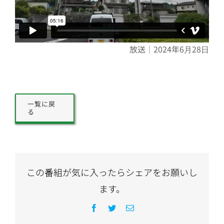
放送｜2024年6月28日
一覧に戻
る
この番組が気に入ったらシェアをお願いし
ます。
Facebook
Twitter
電
子
メ