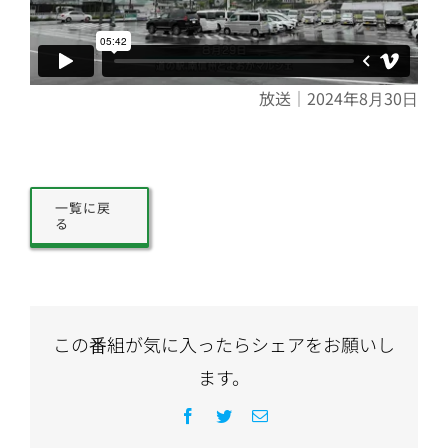
放送｜2024年8月30日
一覧に戻
る
この番組が気に入ったらシェアをお願いし
ます。
Facebook
Twitter
電
子
メ