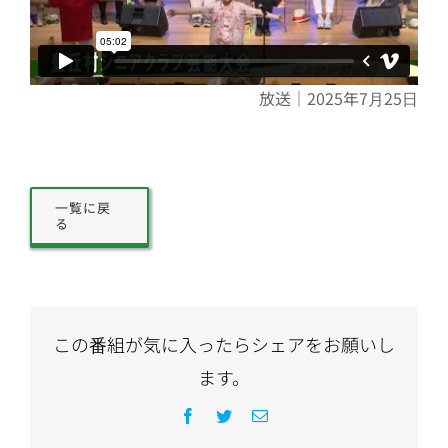
放送｜2025年7月25日
一覧に戻
る
この番組が気に入ったらシェアをお願いし
ます。
Facebook
Twitter
電
子
メ