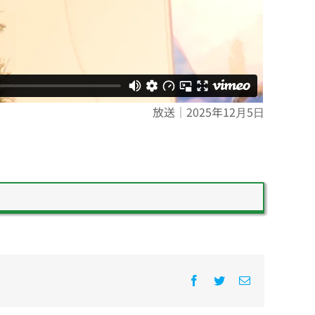
放送｜2025年12月5日
Facebook
Twitter
電
子
メ
ー