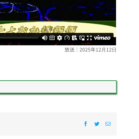
放送｜2025年12月12日
Facebook
Twitter
電
子
メ
ー