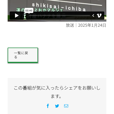
放送｜2025年1月24日
一覧に戻
る
この番組が気に入ったらシェアをお願いし
ます。
Facebook
Twitter
電
子
メ