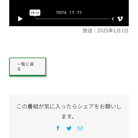
放送｜2025年1月1日
一覧に戻
る
この番組が気に入ったらシェアをお願いし
ます。
Facebook
Twitter
電
子
メ