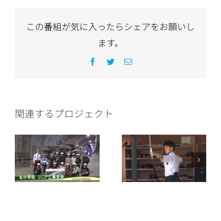
この番組が気に入ったらシェアをお願いし
ます。
Facebook
Twitter
電
子
メ
ー
ル
関連するプロジェクト