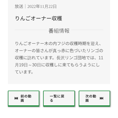
放送｜2022年11月22日
りんごオーナー収穫
番組情報
りんごオーナー木の内フジの収穫時期を迎え、
オーナーの皆さんが真っ赤に色づいたリンゴの
収穫に訪れています。長沢リンゴ団地では、11
月19日～30日に収穫しに来てもらうようにし
ています。
前の動
一覧に戻
次の動
画
る
画