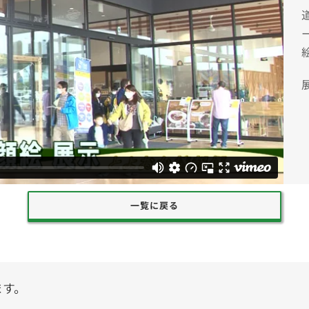
一覧に戻る
ます。