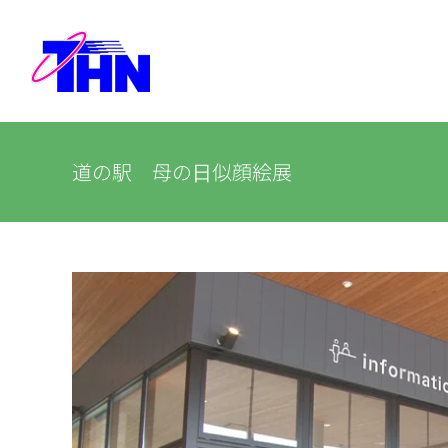
Skip
to
content
道の駅 母の日似顔絵展