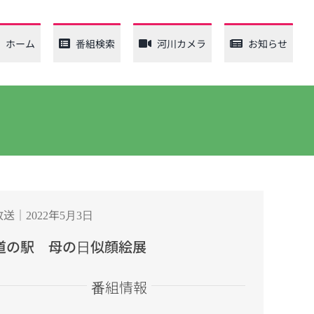
ホーム
番組検索
河川カメラ
お知らせ
放送｜2022年5月3日
道の駅 母の日似顔絵展
番組情報