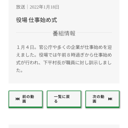
放送｜2022年1月18日
役場 仕事始め式
番組情報
１月４日。官公庁や多くの企業が仕事始めを迎
えました。役場では午前８時過ぎから仕事始め
式が行われ、下平村長が職員に対し訓示しまし
た。
前の動
一覧に戻
次の動
画
る
画