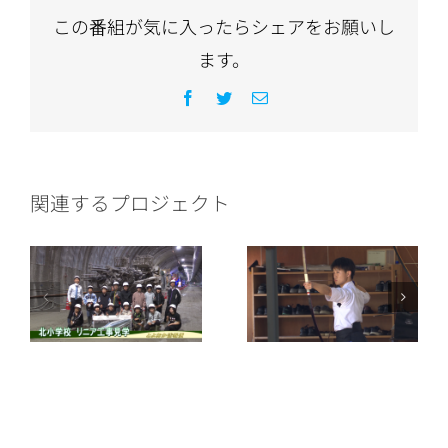
この番組が気に入ったらシェアをお願いし
ます。
Facebook
Twitter
電
子
メ
ー
ル
関連するプロジェクト