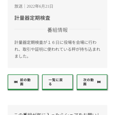
放送｜2022年6月21日
計量器定期検査
番組情報
計量器定期検査が１６日に役場を会場に行わ
れ、取引や証明に使われている秤が持ち込まれ
ました。
前の動
一覧に戻
次の動
画
る
画
この番組が気に入ったらシェアをお願いし