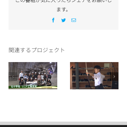
ます。
Facebook
Twitter
電
子
メ
ー
ル
関連するプロジェクト