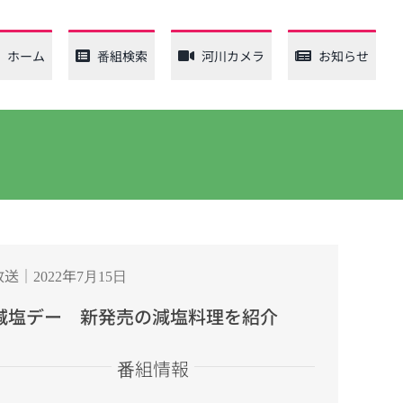
ホーム
番組検索
河川カメラ
お知らせ
放送｜2022年7月15日
減塩デー 新発売の減塩料理を紹介
番組情報