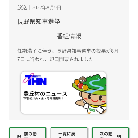
放送｜2022年8月9日
長野県知事選挙
番組情報
任期満了に伴う、長野県知事選挙の投票が8月
7日に行われ、即日開票されました。
前の動
一覧に戻
次の動