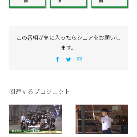
画
る
画
この番組が気に入ったらシェアをお願いし
ます。
Facebook
Twitter
電
子
メ
ー
ル
関連するプロジェクト