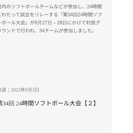
村内のソフトボールチームなどが参加し、24時間
にわたって試合をリレーする「第34回24時間ソフ
トボール大会」が8月27日～28日にかけて村民グ
ラウンドで行われ、34チームが参加しました。
放送｜2022年9月2日
第34回 24時間ソフトボール大会【２】