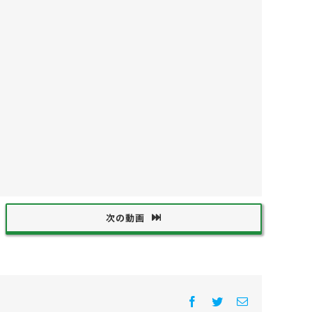
次の動画
Facebook
Twitter
電
子