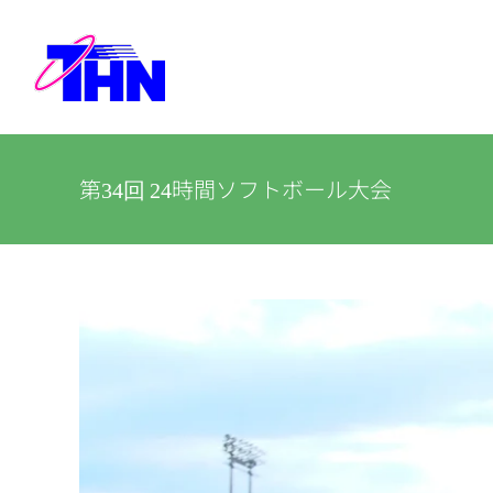
Skip
to
content
第34回 24時間ソフトボール大会