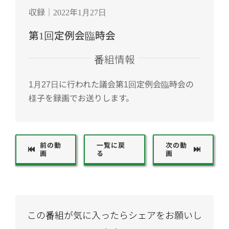
収録｜2022年1月27日
第1回定例会臨時会
番組情報
1月27日に行われた議会第1回定例会臨時会の
様子を録画でお送りします。
前の動
一覧に戻
次の動
画
る
画
この番組が気に入ったらシェアをお願いし